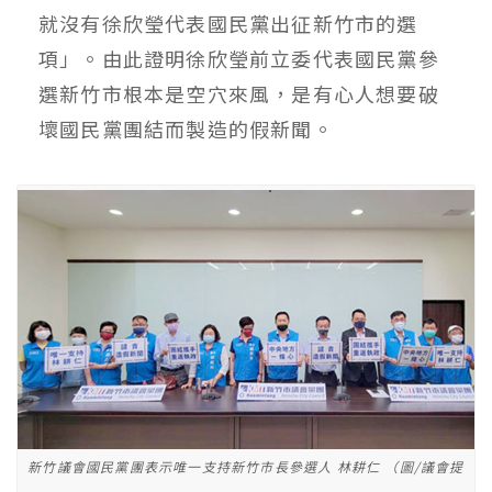
就沒有徐欣瑩代表國民黨出征新竹市的選
項」。由此證明徐欣瑩前立委代表國民黨參
選新竹市根本是空穴來風，是有心人想要破
壞國民黨團結而製造的假新聞。
新竹議會國民黨團表示唯一支持新竹市長參選人 林耕仁 （圖/議會提