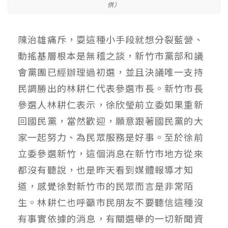
供）
陳治雄痛斥，耍這種小手段就想分裂藍營、
動搖基層根本是無稽之談，新竹市黨部和議
會黨團已經辦理過初選，並且決議唯一支持
民調勝出的林耕仁代表參選市長。新竹市長
參選人林耕仁表示，徐欣瑩前立委如果重新
回國民黨，當然歡迎，願意跟著國民黨的大
家一起努力、為民眾服務是好事。至於徐前
立委參選新竹，這個消息在新竹市地方從來
都沒有聽說，也是昨天看到媒體報導才知
道，感覺徐對新竹市的民眾而言是非常陌
生。林耕仁也呼籲市民朋友不要聽信這種沒
有事實依據的消息，有關選舉的一切新聞資