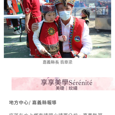
嘉義縣長 翁章梁
地方中心/ 嘉義縣報導
座落在水上鄉南靖國小靖西分校、嘉義縣第