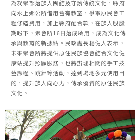
為凝聚部落族人團結及守護傳統文化，縣府
向水上鄉公所借用舊有教室，爭取原民會工
程修繕費用，加上縣府配合款，在族人殷殷
期盼下，聚會所16日落成啟用，成為文化傳
承與教育的新據點。民政處長楊健人表示，
未來聚會所將提供原住民族協會結合文化健
康站提升照顧服務，也將辦理相關的手工技
藝課程、跳舞等活動，達到場地多元使用目
的，提升族人向心力，傳承優質的原住民族
文化。