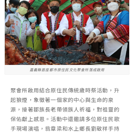
嘉義縣首座都市原住民文化聚會所落成啟用
聚會所啟用結合原住民傳統歲時祭活動，升
起狼煙，象徵著一個家的中心與生命的泉
源，接著鄒族長老帶領族人祈福，對祖靈的
保佑獻上感恩。活動中還邀請多位原住民歌
手現場演唱，翁章梁和水上鄉長劉敬祥手持