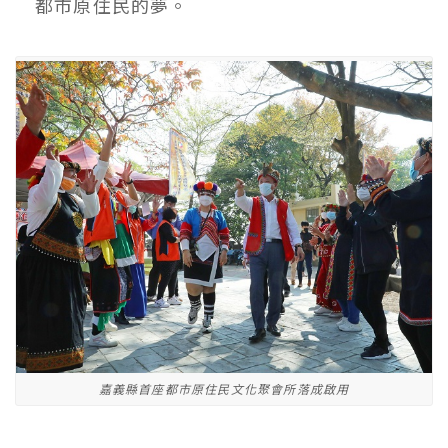
都市原住民的夢。
嘉義縣首座都市原住民文化聚會所落成啟用