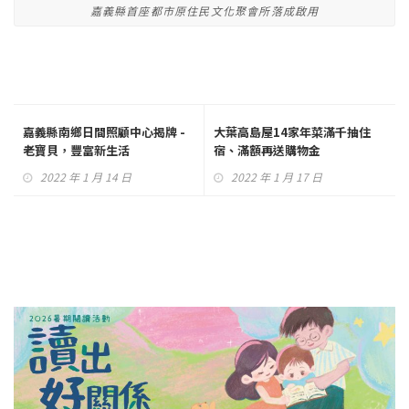
嘉義縣首座都市原住民文化聚會所落成啟用
嘉義縣南鄉日間照顧中心揭牌 -
大葉高島屋14家年菜滿千抽住
老寶貝，豐富新生活
宿、滿額再送購物金
2022 年 1 月 14 日
2022 年 1 月 17 日