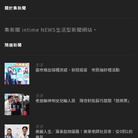
關於集新聞
集新聞 intime NEWS生活型新聞網站。
隨選新聞
生活
嘉市推出接種流感、新冠疫苗 市民抽好禮活動
生活
老爸騙神明女兒騙人民 陳世軒批蘇巧慧開「芭樂票」
生活
美麗人生／萬事起頭最難！美業老師杜芸希：從0到1的
勇氣