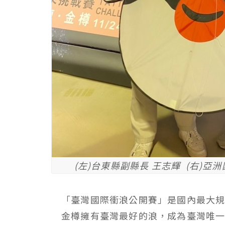
(左)台東縣副縣長 王志輝 (右)亞
「臺灣國際衝浪公開賽」是國內最大
金樽擁有臺灣最好的浪，成為臺灣唯一