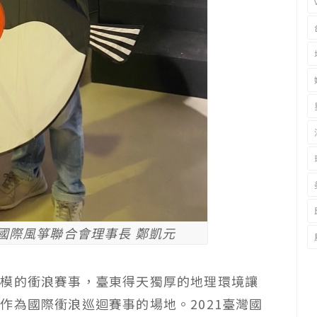
洲國際風箏聯合會理事長 鄭凱元
規模的衝浪賽事，臺東得天獨厚的地理環境讓
作為國際衝浪巡迴賽事的場地。2021臺灣國