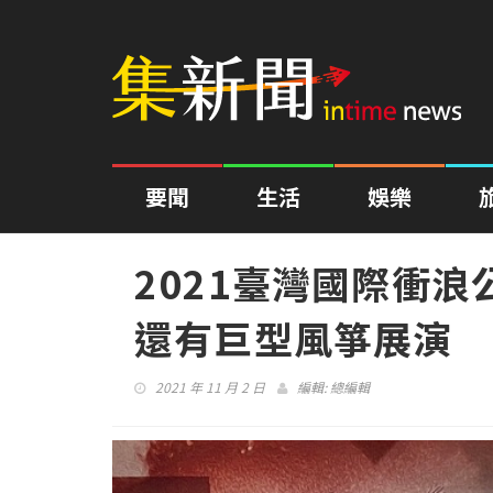
要聞
生活
娛樂
2021臺灣國際衝浪
還有巨型風箏展演
2021 年 11 月 2 日
編輯:
總編輯