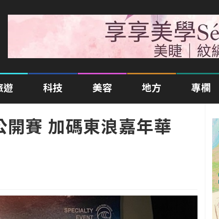
旅遊
科技
美容
地方
專欄
公開賽 加碼東浪嘉年華