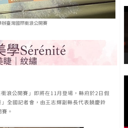
舉辦臺灣國際衝浪公開賽
際衝浪公開賽」即將在11月登場，縣府於2日假
原」全國記者會，由王志輝副縣長代表饒慶鈴
開賽。