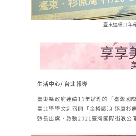
臺東連續11年
生活中心/ 台北報導
臺東縣政府連續11年辦理的「臺灣國
臺北學學文創召開「金樽戰浪 逐風杉
縣長出席，啟動2021臺灣國際衝浪公