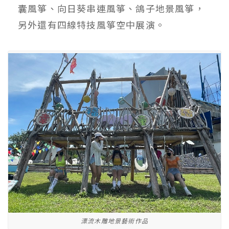
囊風箏、向日葵串連風箏、鴿子地景風箏，
另外還有四線特技風箏空中展演。
漂流木雕地景藝術作品