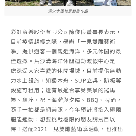
漂流木雕地景藝術作品
彩虹育樂股份有限公司陳俊良董事長表示，
目前疫情趨緩之際，舉辦「一見雙雕藝術
季」提供遊客一個親近海洋，多元休閒的最
佳選擇。馬沙溝海洋休閒運動渡假中心是一
處深受大家喜愛的休閒場域，目前提供無動
力水上設施，如獨木舟、SUP立槳、趴板等
設施可租用；還有最適合享受美景的羅馬
帳、傘座，配上海灘與夕陽、BBQ、啤酒，
隨手一拍都是網美照，今年預計將投入極限
體能運動，想要挑戰極限的朋友請拭目以
待！搭配2021一見雙雕藝術季活動，也推出