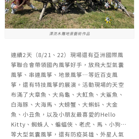
漂流木雕地景藝術作品
連續2天（8/21、22）現場還有亞洲國際風
箏聯合會帶領國內風箏好手，放飛大型氣囊
風箏、串連風箏、地景風箏…等近百支風
箏，還有特技風箏的展演。活動現場的天空
布滿了大章魚、大烏龜、大魟魚、大鯊魚、
白海豚、大海馬、大螃蟹、大蝌蚪、大金
魚、小丑魚，以及小朋友最喜愛的Hello
Kitty、蜘蛛人、蝙蝠俠、老虎、馬、小狗…
等大型氣囊風箏，還有防疫英雄、外星人氣