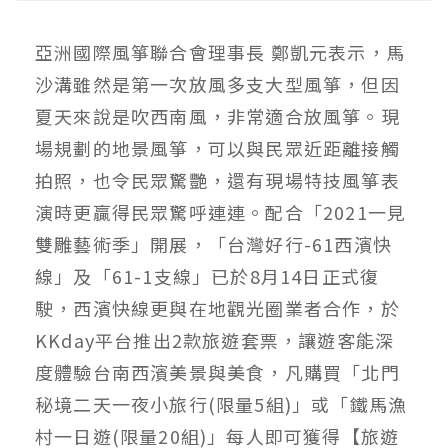
亞洲國際風箏聯合會理事長 鄭凱元表示，馬
沙溝雖然是第一次放風多支大型風箏，但因
夏天來說是吹西南風，非常適合放風箏。現
場規劃的地景風箏，可以與民眾近距離接觸
拍照，也令民眾驚艷，還有現場特技風箏表
演時更贏得民眾驚呼連連。配合「2021一見
雙雕藝術季」開展，「台灣好行-61西濱快
線」及「61-1支線」已於8月14日正式復
駛，西濱快線更與在地觀光圈業者合作，於
KKday平台推出2款旅遊套票，讓遊客能深
度體驗台南西濱美景與美食，凡購買「北門
秘境二天一夜小旅行(限量5組)」或「鐵馬漁
村一日遊(限量20組)」每人即可獲得【旅遊