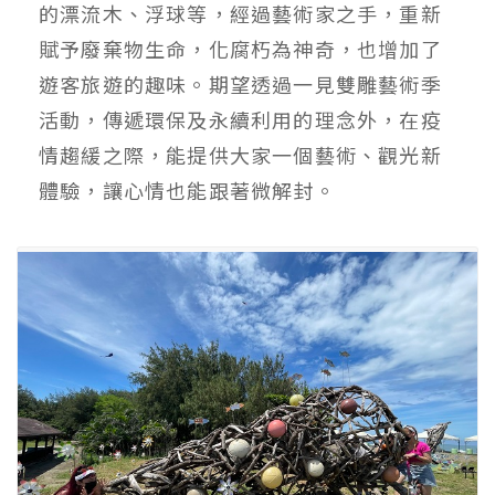
的漂流木、浮球等，經過藝術家之手，重新
賦予廢棄物生命，化腐朽為神奇，也增加了
遊客旅遊的趣味。期望透過一見雙雕藝術季
活動，傳遞環保及永續利用的理念外，在疫
情趨緩之際，能提供大家一個藝術、觀光新
體驗，讓心情也能跟著微解封。