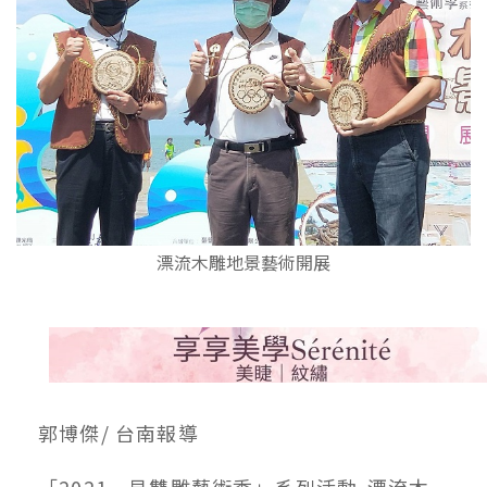
漂流木雕地景藝術開展
郭博傑/ 台南報導
「2021一見雙雕藝術季」系列活動-漂流木