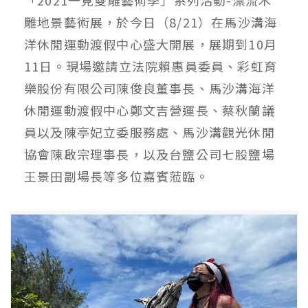
雕地景藝術展，於今日（8/21）在馬沙溝海
洋休閒運動渡假中心盛大開展，展期到10月
11日。現場邀請立法院賴惠員委員、彩虹育
樂股份有限公司陳俊良董事長、馬沙溝海洋
休閒運動渡假中心鄭文吉營運長、蔡秋蘭議
員以及陳亭妃立委服務處、馬沙溝觀光休閒
協會陳啟宗理事長，以及台鹽公司七股鹽場
王景田副場長等多位嘉賓蒞臨。