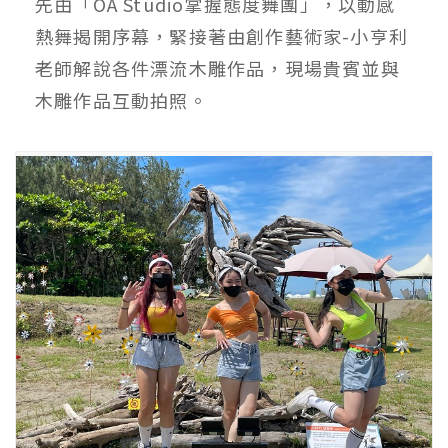
先由「OA Studio掌握態度舞團」，以動感
熱舞揭開序幕，緊接著由創作藝術家-小亨利
老師解說各件漂流木雕作品，現場貴賓並與
木雕作品互動拍照。