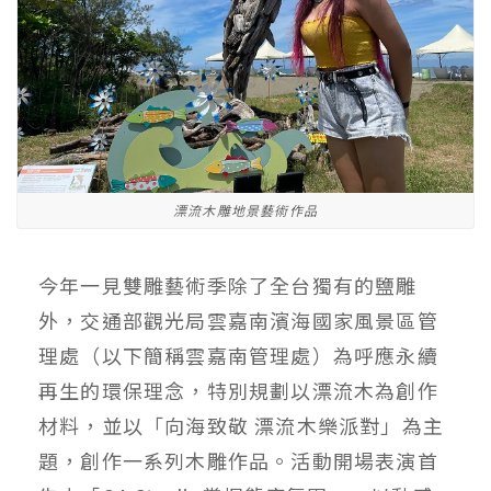
漂流木雕地景藝術作品
今年一見雙雕藝術季除了全台獨有的鹽雕
外，交通部觀光局雲嘉南濱海國家風景區管
理處（以下簡稱雲嘉南管理處）為呼應永續
再生的環保理念，特別規劃以漂流木為創作
材料，並以「向海致敬 漂流木樂派對」為主
題，創作一系列木雕作品。活動開場表演首