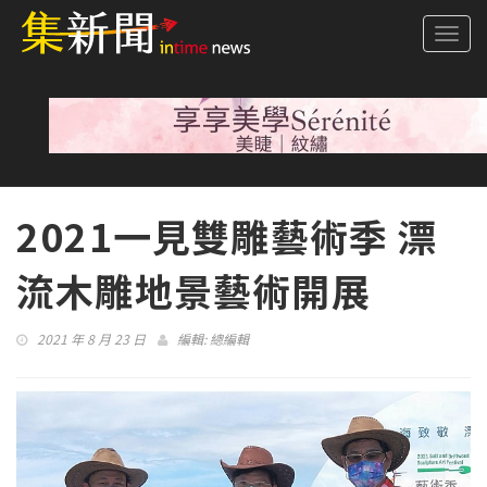
Togg
navi
2021一見雙雕藝術季 漂
流木雕地景藝術開展
2021 年 8 月 23 日
編輯:
總編輯