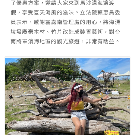
了優惠方案，邀請大家來到馬沙溝海邊渡
假，享受夏天海風的滋味。立法院賴惠員委
員表示，感謝雲嘉南管理處的用心，將海漂
垃圾廢棄木材、竹片改造成裝置藝術，對台
南將軍濱海地區的觀光旅遊，非常有助益。