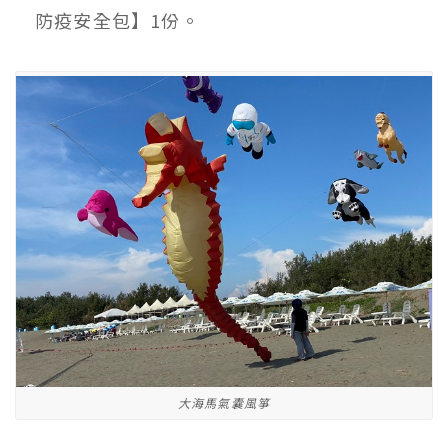
防疫安全包】1份。
大海馬氣囊風箏