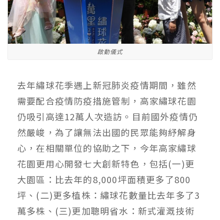
啟動儀式
去年繡球花季遇上新冠肺炎疫情期間，雖然
需要配合疫情防疫措施管制，高家繡球花園
仍吸引高達12萬人次造訪。目前國外疫情仍
然嚴峻，為了讓無法出國的民眾能夠紓解身
心，在相關單位的協助之下，今年高家繡球
花園更用心開發七大創新特色，包括(一)更
大園區：比去年的8,000坪面積更多了800
坪、(二)更多植株：繡球花數量比去年多了3
萬多株、(三)更加聰明省水：新式灌溉技術