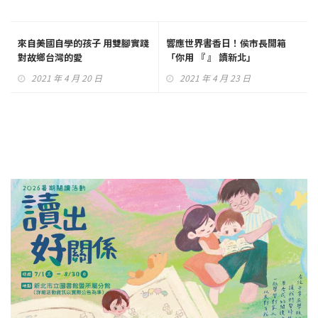
來自美國自學的孩子 用雙腳實踐
響應世界書香日！侯市長開箱
對故鄉台灣的愛
「你用 『 』 讀新北」
2021 年 4 月 20 日
2021 年 4 月 23 日