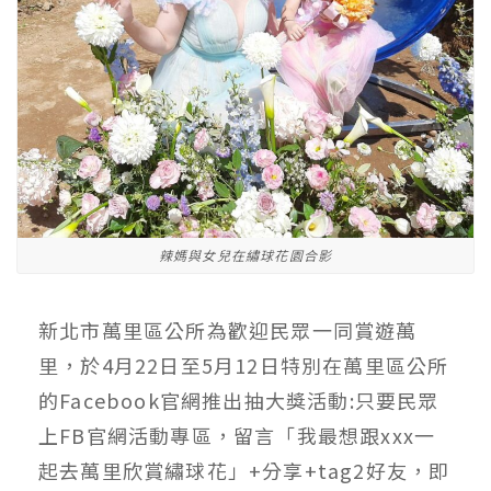
辣媽與女兒在繡球花園合影
新北市萬里區公所為歡迎民眾一同賞遊萬
里，於4月22日至5月12日特別在萬里區公所
的Facebook官網推出抽大獎活動:只要民眾
上FB官網活動專區，留言「我最想跟xxx一
起去萬里欣賞繡球花」+分享+tag2好友，即