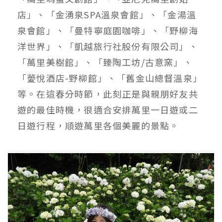
店」、「金湧泉SPA溫泉會館」、「金湯溫
泉會館」、「曼特寧庭園咖啡」、「野柳海
洋世界」、「凱越旅行社股份有限公司」、
「萬里美樹館」、「臻陶工坊/古意窯」、
「薆悅酒店-野柳館」、「舊金山總督溫泉」
等。在這春分時節，此刻正是與親朋好友共
遊的最佳時機，很適合安排萬里一日遊或二
日遊行程，順遊萬里各個美麗的景點。