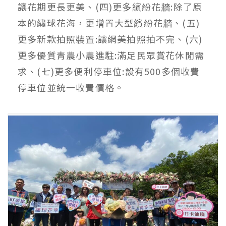
讓花期更長更美、(四)更多繽紛花牆:除了原
本的繡球花海，更增置大型繽紛花牆、(五)
更多新款拍照裝置:讓網美拍照拍不完、(六)
更多優質青農小農進駐:滿足民眾賞花休閒需
求、(七)更多便利停車位:設有500多個收費
停車位並統一收費價格。