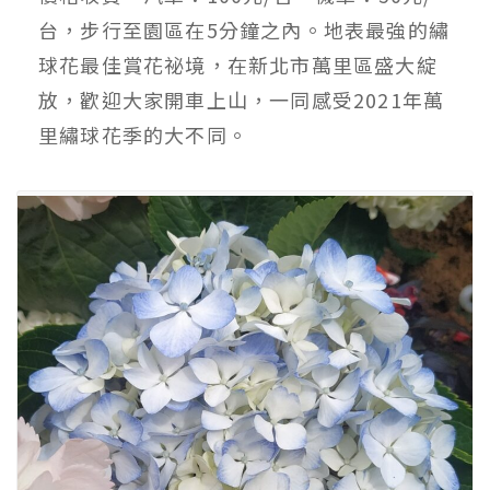
台，步行至園區在5分鐘之內。地表最強的繡
球花最佳賞花祕境，在新北市萬里區盛大綻
放，歡迎大家開車上山，一同感受2021年萬
里繡球花季的大不同。