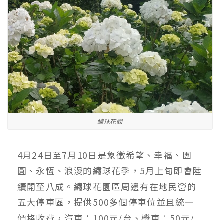
繡球花園
4月24日至7月10日是象徵希望、幸福、團
圓、永恆、浪漫的繡球花季，5月上旬即會陸
續開至八成。繡球花園區周邊有在地民營的
五大停車區，提供500多個停車位並且統一
價格收費，汽車：100元/台、機車：50元/