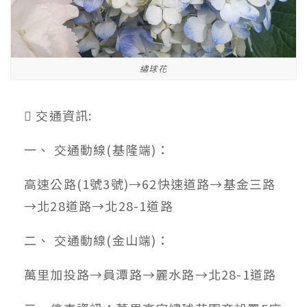
繡球花
 交通資訊:
一、 交通動線(基隆端)：
高速公路(1號3號)→62快速道路→基金三路
→北28道路→北28-1道路
二、 交通動線(金山端)：
萬里加投路→員潭路→麗水路→北28-1道路