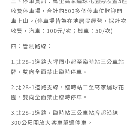
三、停車資訊：萬里高家繡球花園旁設置5座
收費停車場，合計約500多個停車位歡迎開
車上山。(停車場皆為在地居民經營，採計次
收費，汽車：100元/次；機車：50/次)
四：管制路線：
1.北28-1道路大坪國小起至臨時站三公車站
牌，雙向全面禁止臨時停車。
2.北28-1道路支線，臨時站二至高家繡球花
園，雙向全面禁止臨時停車。
3.北28-1道路，臨時站三公車站牌起沿線
300公尺開放大客車單邊停車。