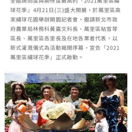
全國詢問度與期待度最高的「2021萬里區繡
球花季」4月21日(三)盛大開展，於萬里區高
家繡球花園舉辦開園記者會，邀請新北市政
府農業局林務科黃嘉文科長、萬里區粘雪琴
區長、萬里區各里長及在地各業者代表，以
新式灌溉儀式為活動揭開序幕，宣告「2021
萬里區繡球花季」正式啟動。