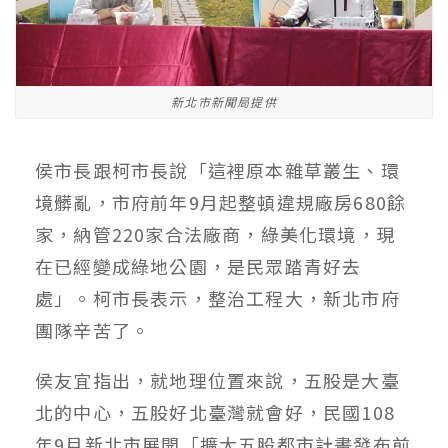
新北市新聞局提供
侯市長跟柯市長說「這裡原本雜草叢生、環
境髒亂，市府前年9月起整頓違規廠房680餘
家，納管220家合法廠商，綠美化環境，現
在已經變成綠地公園，是民眾踏青好去
處」。柯市長表示，整治工程大，新北市府
團隊辛苦了。
侯友宜指出，就地理位置來說，五股是大臺
北的中心，五股好北臺灣就會好，民國108
年9月新北市展開「擴大五股都市計畫發布前