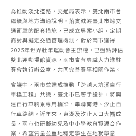
為推動淡北道路，交通局表示，雙北兩市會
繼續與地方溝通說明，落實減輕臺北市端交
通衝擊的配套措施，已成立專案小組，定期
商討與擬定交通管理機制。對於兩市獲得
2025年世界壯年運動會主辦權，已盤點評估
雙北運動場館資源，兩市會有專職人力進駐
賽會執行辦公室，共同完善賽事相關作業。
會議中，兩市並達成推動「跨越大坑溪自行
車橋工程」共識，臺北市已著手設計，將興
建自行車騎乘專用橋梁，串聯南港、汐止自
行車路網。近年來，東湖及汐止人口大幅成
長，兩市也研擬幼兒及中小學教育資源合作
案，希望質量並重地穩定學生在地就學意