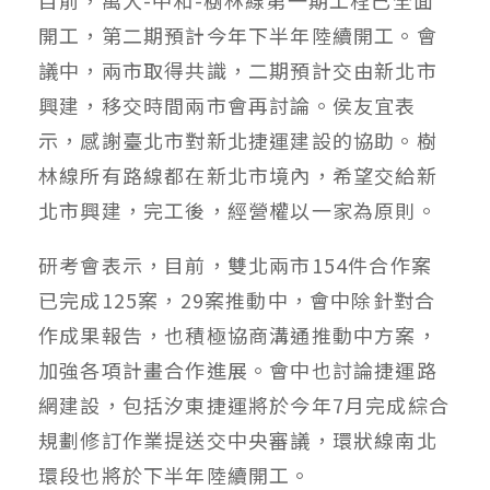
開工，第二期預計今年下半年陸續開工。會
議中，兩市取得共識，二期預計交由新北市
興建，移交時間兩市會再討論。侯友宜表
示，感謝臺北市對新北捷運建設的協助。樹
林線所有路線都在新北市境內，希望交給新
北市興建，完工後，經營權以一家為原則。
研考會表示，目前，雙北兩市154件合作案
已完成125案，29案推動中，會中除針對合
作成果報告，也積極協商溝通推動中方案，
加強各項計畫合作進展。會中也討論捷運路
網建設，包括汐東捷運將於今年7月完成綜合
規劃修訂作業提送交中央審議，環狀線南北
環段也將於下半年陸續開工。