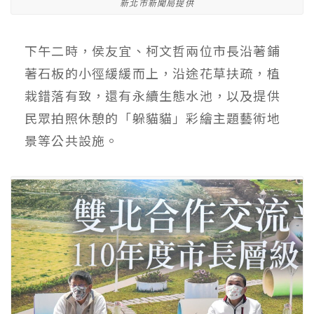
新北市新聞局提供
下午二時，侯友宜、柯文哲兩位市長沿著鋪
著石板的小徑緩緩而上，沿途花草扶疏，植
栽錯落有致，還有永續生態水池，以及提供
民眾拍照休憩的「躲貓貓」彩繪主題藝術地
景等公共設施。