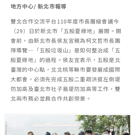
地方中心/ 新北市報導
雙北合作交流平台110年度市長層級會議今
（29）日於新北市「五股夏綠地」展開。開
會前，由新北市長侯友宜親為柯文哲市長團
隊導覽─「五股垃圾山」是如何整治成「五
股夏綠地」的過程。侯友宜表示，五股是北
臺灣的中心點，北北桃等縣市要發展成國際
大都會，必須先完成五股二重疏洪道左側堤
防加高及臺北市社子島堤防加高等工作，雙
北兩市務必並肩合作共創榮景。