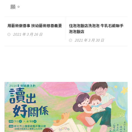
願。
用藝術做善事 扶幼藝術慈善義賣
住泡泡飯店洗泡泡 牛乳石鹼聯手
泡泡飯店
2021 年 3 月 26 日
2021 年 3 月 30 日