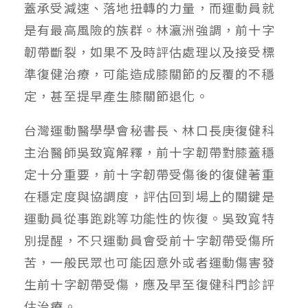
蓋承受減速、落地扭轉的力量，而運動員就
是有最高風險的族群。林瀛洲強調，前十字
韌帶斷裂，如果不及時評估處理以及接受標
準復健治療，可能造成膝關節的反覆的不穩
定，甚至提早產生膝關節退化。
台灣運動醫學學會秘書長、林口長庚復健科
主治醫師吳致寬解釋，前十字韌帶對膝蓋穩
定十分重要，前十字韌帶受傷後的復健著重
在穩定度與協調度，評估回到場上的關鍵是
運動員從事跑跳等功能性的恢復。吳致寬特
別提醒，不只運動員會受前十字韌帶受傷所
苦，一般民眾也可能因意外或者運動傷害發
生前十字韌帶受傷，應及早至復健科門診評
估治療。