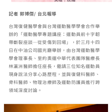
記者 郭博傑/ 台北報導
台灣復健醫學會與台灣運動醫學學會合作舉
辦的「運動醫學專題講座：運動員前十字韌
帶斷裂座談—從受傷到回場」，於三月十四
日在中油公司國光廳舉辦，由台灣運動醫學
學會理事長、里約奧運中華代表團隊醫療長
林瀛洲醫師擔任座長，邀請三位知名運動員
現身說法分享心路歷程，並與復健科醫師、
骨科醫師、物理治療師及運動防護員進行跨
領域深度討論。