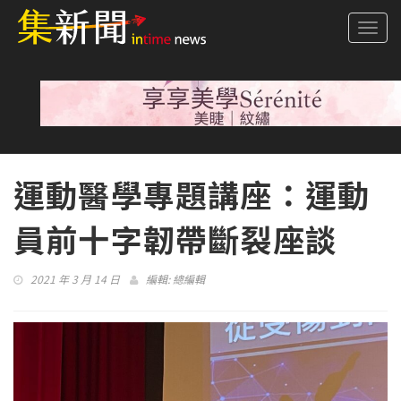
Togg
navi
運動醫學專題講座：運動
員前十字韌帶斷裂座談
2021 年 3 月 14 日
編輯:
總編輯