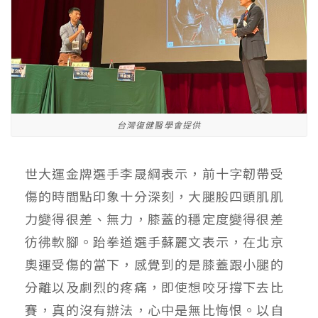
台灣復健醫學會提供
世大運金牌選手李晟綱表示，前十字韌帶受
傷的時間點印象十分深刻，大腿股四頭肌肌
力變得很差、無力，膝蓋的穩定度變得很差
彷彿軟腳。跆拳道選手蘇麗文表示，在北京
奧運受傷的當下，感覺到的是膝蓋跟小腿的
分離以及劇烈的疼痛，即使想咬牙撐下去比
賽，真的沒有辦法，心中是無比悔恨。以自