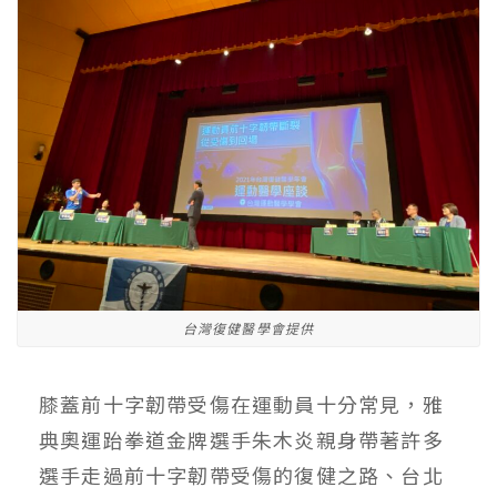
台灣復健醫學會提供
膝蓋前十字韌帶受傷在運動員十分常見，雅
典奧運跆拳道金牌選手朱木炎親身帶著許多
選手走過前十字韌帶受傷的復健之路、台北