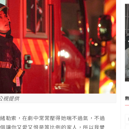
公視提供
情緒勒索，在劇中常常壓得她喘不過氣，不過
一個讓你又愛又恨是等比例的家人，所以我覺