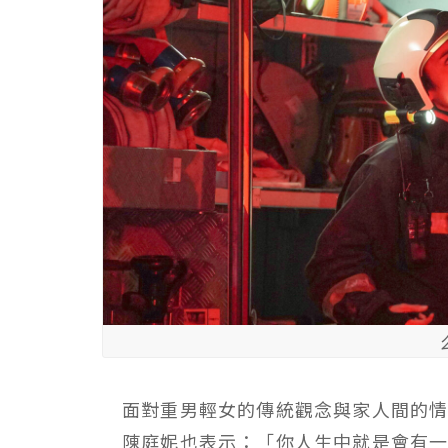
面對重男輕女的傳統觀念與家人間的
陳庭妮也表示：「你人生中就是會有