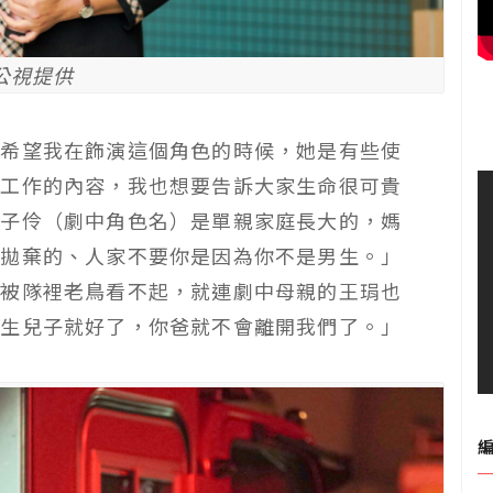
公視提供
！希望我在飾演這個角色的時候，她是有些使
員工作的內容，我也想要告訴大家生命很可貴
徐子伶（劇中角色名）是單親家庭長大的，媽
被拋棄的、人家不要你是因為你不是男生。」
僅被隊裡老鳥看不起，就連劇中母親的王琄也
是生兒子就好了，你爸就不會離開我們了。」