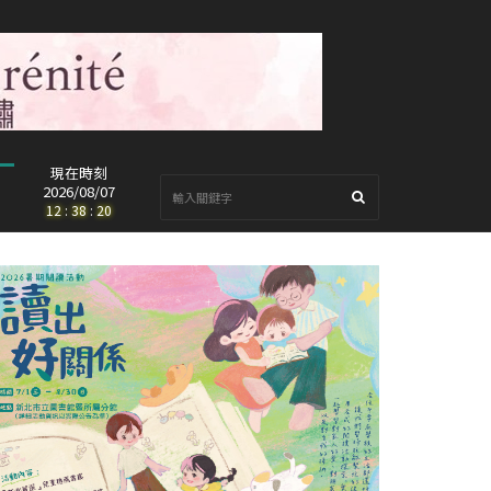
現在時刻
2026/08/07
12
:
38
:
22