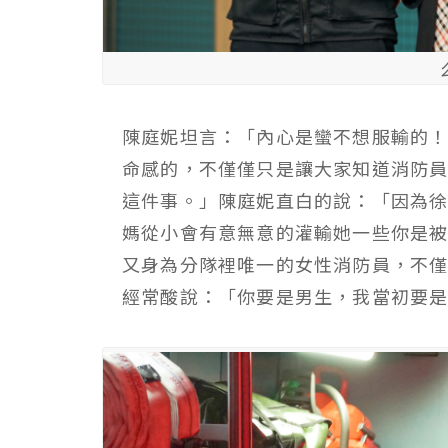
陳庭妮坦言：「內心是蠻不想服輸的
命感的，不僅僅只是讓大家知道消防
這件事。」陳庭妮直白的說：「因為
媽從小會有意無意的灌輸她一些你是
又身為分隊裡唯一的女性消防員，不
經常酸說：「你要是男生，我當初要