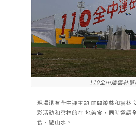
110全中運雲林
現場還有全中運主題 闖關遊戲和雲林
彩活動和雲林的在 地美食，同時邀請全國
食、遊山水。