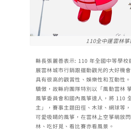
110全中運雲林
縣長張麗善表示: 110 年全國中等學校
展雲林城市行銷跟運動觀光的大好機會
具有很高的觀賞性、娛樂性和互動性。
驕傲，故縣府團隊特別以「風動雲林 箏
風箏委員會和國內風箏達人，將 110
主」，賽事主題田徑、木球、網球等，
可愛吸睛的風箏，在雲林上空箏萌放閃
林、吃好覓、看比賽亦看風景。