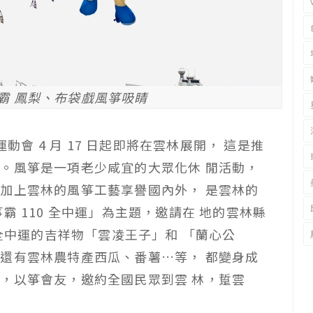
箏霸 鳳梨、布袋戲風箏吸睛
運動會 4 月 17 日起即將在雲林展開， 這是推
。風箏是一項老少咸宜的大眾化休 閒活動，
加上雲林的風箏工藝享譽國內外， 是雲林的
霸 110 全中運」為主題，邀請在 地的雲林縣
 全中運的吉祥物「雲凌王子」和 「蘭心公
還有雲林農特產西瓜、番薯…等， 都變身成
，以箏會友，邀約全國民眾到雲 林，踅雲