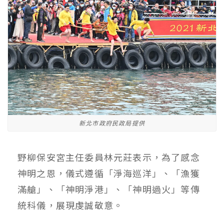
新北市政府民政局提供
野柳保安宮主任委員林元莊表示，為了感念
神明之恩，儀式遵循「淨海巡洋」、「漁獲
滿艙」、「神明淨港」、「神明過火」等傳
統科儀，展現虔誠敬意。