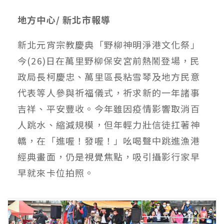
地方中心/ 新北市報導
新北元宵宗教慶典「野柳神明淨港文化祭」
今(26)日在萬里野柳保安宮前熱鬧登場，民
政局長柯慶忠、萬里區長粘雪琴及地方民意
代表等人參與祈福儀式，祈求新的一年諸事
吉祥、平安豐收。今年雖因疫情影響取消百
人跳水、縮減規模，但年輕力壯信徒扛著神
轎，在「進喔！發喔！」吆喝聲中跳進漁港
經典畫面，仍是視覺焦點，吸引攝影行家早
早就來卡位拍照。