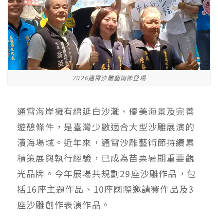
2026通霄沙雕藝術節登場
通霄海岸擁有綿延白沙灘、優美海景及完善
遊憩條件，是臺灣少數適合大型沙雕展演的
濱海場域。近年來，通霄沙雕藝術節持續累
積策展與執行經驗，已成為苗栗暑期重要觀
光品牌。今年展場共規劃29座沙雕作品，包
括16座主題作品、10座國際邀請賽作品及3
座沙雕創作表演作品。