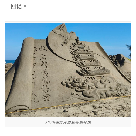
回憶。
2026通霄沙雕藝術節登場