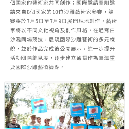
個國家的藝術家共同創作；國際邀請賽則邀
請來自8個國家的10位沙雕藝術家參賽，競
賽將於7月5日至7月9日展開現地創作，藝術
家將以不同文化視角及創作風格，在通霄白
沙灘同場競技，展現國際沙雕藝術的多元樣
貌，並於作品完成後公開展示，進一步提升
活動國際能見度，逐步建立通霄作為臺灣重
要國際沙雕藝術據點。