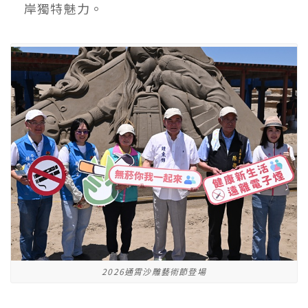
岸獨特魅力。
2026通霄沙雕藝術節登場