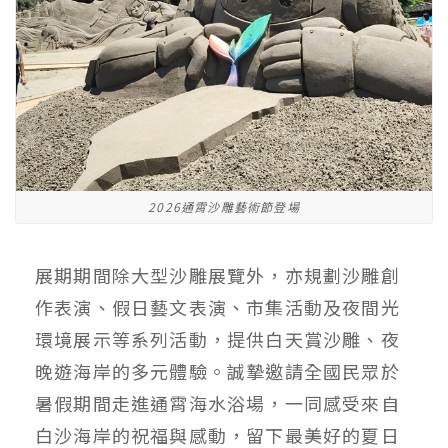
2026通霄沙雕藝術節登場
展期期間除大型沙雕展覽外，亦規劃沙雕創
作表演、假日藝文表演、市集活動及夜間光
環境展示等系列活動，提供白天賞沙雕、夜
晚遊海岸的多元體驗。誠摯邀請全國民眾於
暑假期間走進通霄海水浴場，一同感受來自
白沙海岸的祝福與感動，留下最美好的夏日