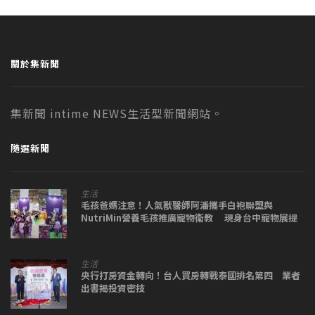
關於集新聞
集新聞 intime NEWS生活型新聞網站。
隨選新聞
生活
毛孩爸媽注意！人氣獸醫師阿潘攜手白袍聯盟與
NutriMin營養毛孩推廣寵物衛教 現身台中寵物展提
供義診服務
生活
央行打房資金轉向！台人買房轉戰泰國排名第四 業者
出書揭投資密技