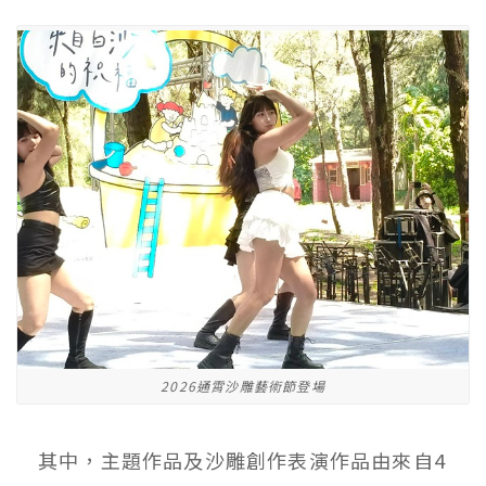
2026通霄沙雕藝術節登場
其中，主題作品及沙雕創作表演作品由來自4