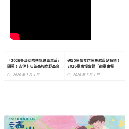
「2026臺灣國際熱氣球嘉年華」
破50家慢食店家集結舊站特區！
開幕！吉伊卡哇首亮相鹿野高台
2026臺東慢食節「超臺東餐
桌」：超越大眾對食材的既定想
2026 年 7 月 4 日
2026 年 7 月 4 日
像