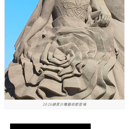
2026通霄沙雕藝術節登場