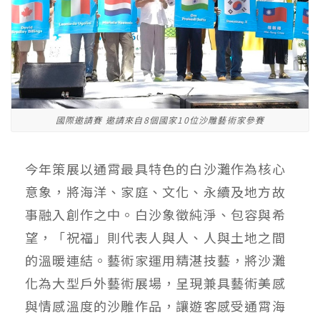
國際邀請賽 邀請來自8個國家10位沙雕藝術家參賽
今年策展以通霄最具特色的白沙灘作為核心
意象，將海洋、家庭、文化、永續及地方故
事融入創作之中。白沙象徵純淨、包容與希
望，「祝福」則代表人與人、人與土地之間
的溫暖連結。藝術家運用精湛技藝，將沙灘
化為大型戶外藝術展場，呈現兼具藝術美感
與情感溫度的沙雕作品，讓遊客感受通霄海