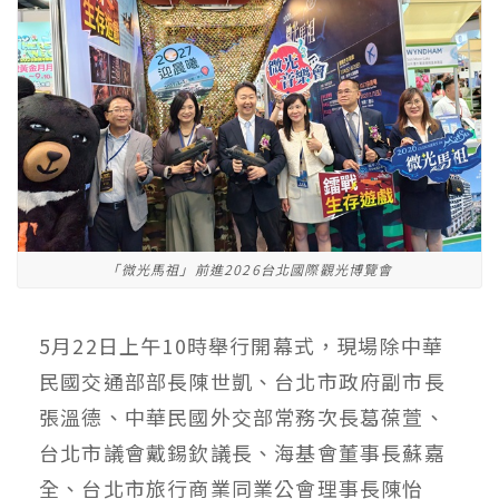
「微光馬祖」前進2026台北國際觀光博覽會
5月22日上午10時舉行開幕式，現場除中華
民國交通部部長陳世凱、台北市政府副市長
張溫德、中華民國外交部常務次長葛葆萱、
台北市議會戴錫欽議長、海基會董事長蘇嘉
全、台北市旅行商業同業公會理事長陳怡