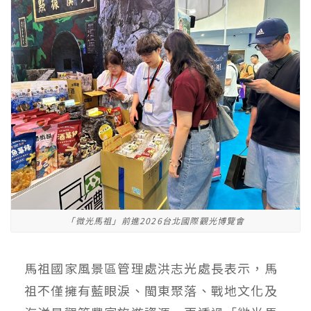
「微光馬祖」前進2026台北國際觀光博覽會
馬祖國家風景區管理處洪志光處長表示，馬
祖不僅擁有藍眼淚、閩東聚落、戰地文化及