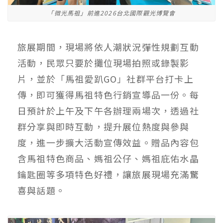
「微光馬祖」前進2026台北國際觀光博覽會
旅展期間，現場將依人潮狀況彈性規劃互動
活動，民眾只要於攤位現場拍照或錄製影
片，並於「馬祖愛趴GO」社群平台打卡上
傳，即可獲得馬祖特色行銷宣導品一份。每
日預計於上午及下午各辦理兩場次，透過社
群分享與即時互動，提升展位熱度與參與
度，進一步擴大活動宣傳效益。贈品內容包
含馬祖特色商品、媽祖公仔、媽祖庇佑水晶
鑰匙圈等多項特色好禮，讓旅展現場充滿驚
喜與話題。