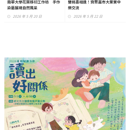
南華大學花葉移印工作坊 手作
雙桃喜相逢！齊聚嘉市大業實中
染藝展現自然風采
樂交流
2026 年 5 月 20 日
2026 年 5 月 22 日