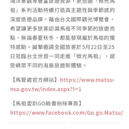
海洋景觀等豐富旅遊資源，更透過「微光馬
祖」系列活動持續打造具主題性與季節感的
深度旅遊品牌。藉由台北國際觀光博覽會，
希望讓更多旅客認識馬祖不同季節的旅遊亮
點，無論春夏秋冬，都能發現屬於馬祖的獨
特感動。誠摯邀請全國旅客於5月22日至25
日蒞臨台北世貿一同走進「微光馬祖」，感
受嶼眾不同的海島旅遊新體驗。
【馬管處官方網站】
https://www.matsu-
nsa.gov.tw/index.aspx?l=1
【馬祖愛趴GO臉書粉絲專頁】
https://www.facebook.com/Go.go.Matsu/