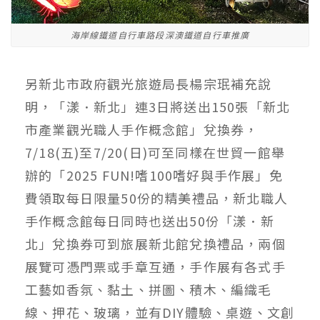
海岸線鐵道自行車路段深澳鐵道自行車推廣
另新北市政府觀光旅遊局長楊宗珉補充說
明，「漾．新北」連3日將送出150張「新北
市產業觀光職人手作概念館」兌換券，
7/18(五)至7/20(日)可至同樣在世貿一館舉
辦的「2025 FUN!嗜100嗜好與手作展」免
費領取每日限量50份的精美禮品，新北職人
手作概念館每日同時也送出50份「漾．新
北」兌換券可到旅展新北館兌換禮品，兩個
展覽可憑門票或手章互通，手作展有各式手
工藝如香氛、黏土、拼圖、積木、編織毛
線、押花、玻璃，並有DIY體驗、桌遊、文創