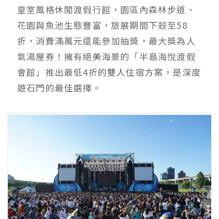
皇室風格休閒渡假行館，園區內森林步道、
花園與魚池生態豐富，旅展期間下殺至58
折，消費滿萬元還能參加抽獎，最大獎為人
氣湯屋券！擁有絕美海景的「半島海悅渡假
會館」推出最低4折的雙人住宿方案，是深度
遊石門的最佳選擇。