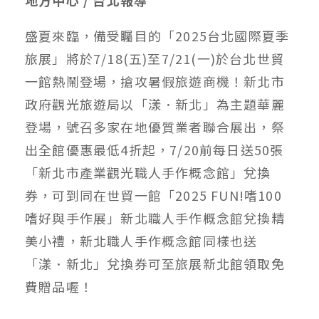
盛夏來臨，備受矚目的「2025台北國際夏季
旅展」將於7/18(五)至7/21(一)於台北世貿
一館熱鬧登場，搶攻暑假旅遊商機！新北市
政府觀光旅遊局以「漾．新北」為主題華麗
登場，號召多家在地優質業者聯合展出，祭
出全館優惠最低4折起，7/20前每日送50張
「新北市產業觀光職人手作概念館」兌換
券，可到同在世貿一館「2025 FUN!嗜100
嗜好與手作展」新北職人手作概念館兌換精
美小禮，新北職人手作概念館同樣也送
「漾．新北」兌換券可至旅展新北館領取免
費贈品喔！