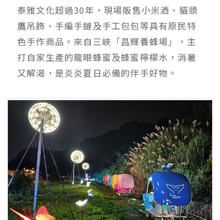
泰雅文化超過30年，現場販售小米酒、貓頭
鷹吊飾、手編手鏈及手工包包等具有原民特
色手作商品。來自三峽「昌輝養蜂場」，主
打自家生產的龍眼蜂蜜及蜂蜜檸檬水，消暑
又解渴，是炎炎夏日必備的伴手好物。