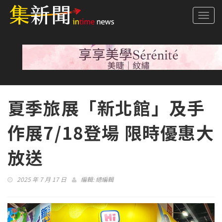
Togg
navi
夏季旅展「新北館」及手
作展7/18登場 限時優惠大
放送
2025 年 7 月 17 日
編輯:
總編輯