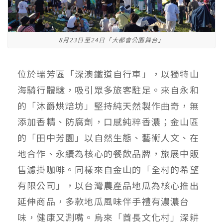
8月23日至24日「大都會公園舞台」
位於瑞芳區「深澳鐵道自行車」，以獨特山
海騎行體驗，吸引眾多旅客駐足。來自永和
的「沐爵烘焙坊」堅持純天然製作曲奇，無
添加香精、防腐劑，口感純粹香濃；金山區
的「田中芳園」以自然生態、藝術人文、在
地合作、永續為核心的餐飲品牌，旅展中販
售濾掛咖啡。同樣來自金山的「全村的希望
有限公司」，以台灣農產品地瓜為核心推出
延伸商品，多款地瓜風味伴手禮有濃濃台
味，健康又涮嘴。烏來「酋長文化村」深耕