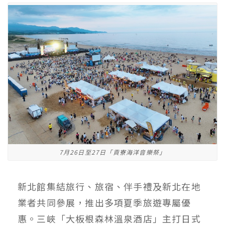
7月26日至27日「貢寮海洋音樂祭」
新北館集結旅行、旅宿、伴手禮及新北在地
業者共同參展，推出多項夏季旅遊專屬優
惠。三峽「大板根森林溫泉酒店」主打日式