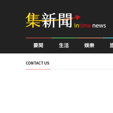
要聞
生活
娛樂
CONTACT US