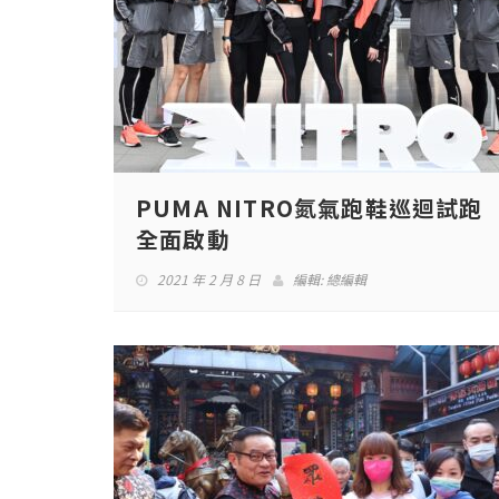
PUMA NITRO氮氣跑鞋巡迴試跑
全面啟動
2021 年 2 月 8 日
編輯:
總編輯