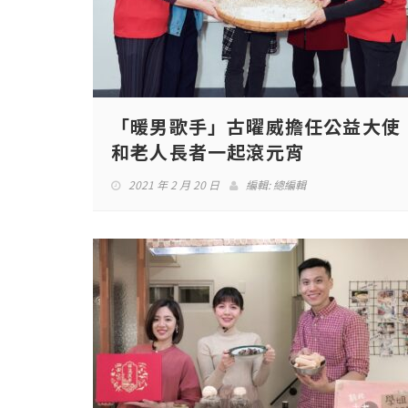
「暖男歌手」古曜威擔任公益大使
和老人長者一起滾元宵
2021 年 2 月 20 日
編輯:
總編輯