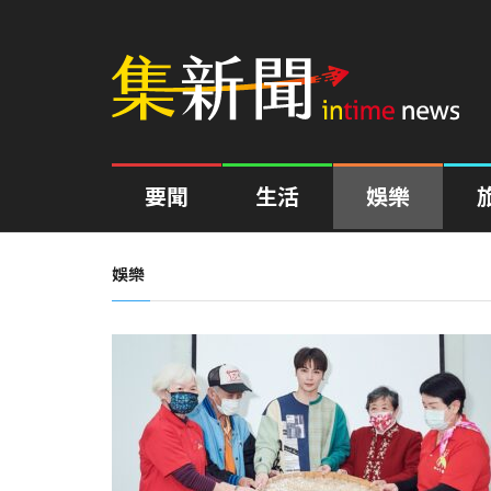
要聞
生活
娛樂
娛樂