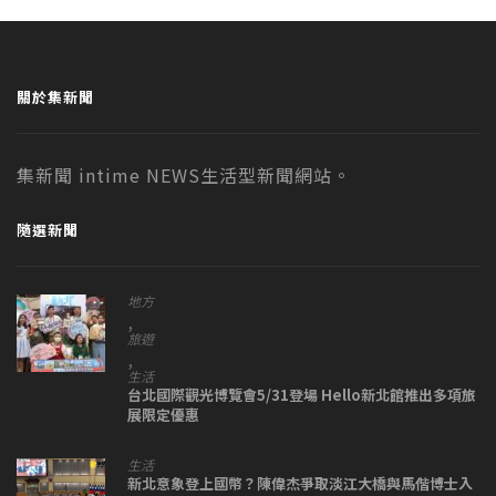
關於集新聞
集新聞 intime NEWS生活型新聞網站。
隨選新聞
地方
,
旅遊
,
生活
台北國際觀光博覽會5/31登場 Hello新北館推出多項旅
展限定優惠
生活
新北意象登上國幣？陳偉杰爭取淡江大橋與馬偕博士入