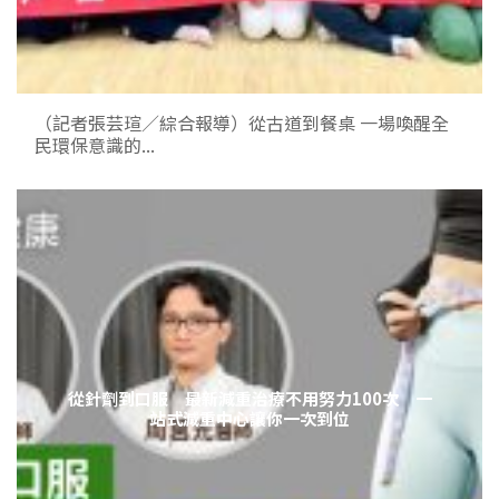
（記者張芸瑄／綜合報導）從古道到餐桌 一場喚醒全
民環保意識的...
從針劑到口服 最新減重治療不用努力100次 一
站式減重中心讓你一次到位